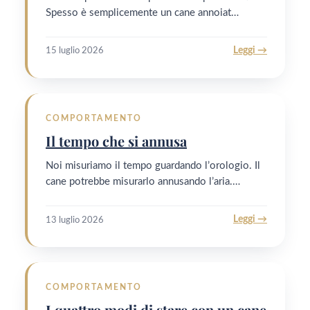
Spesso è semplicemente un cane annoiat…
Leggi →
15 luglio 2026
COMPORTAMENTO
Il tempo che si annusa
Noi misuriamo il tempo guardando l’orologio. Il
cane potrebbe misurarlo annusando l’aria.…
Leggi →
13 luglio 2026
COMPORTAMENTO
I quattro modi di stare con un cane