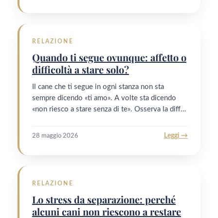
RELAZIONE
Quando ti segue ovunque: affetto o
difficoltà a stare solo?
Il cane che ti segue in ogni stanza non sta
sempre dicendo «ti amo». A volte sta dicendo
«non riesco a stare senza di te». Osserva la diff…
Leggi →
28 maggio 2026
RELAZIONE
Lo stress da separazione: perché
alcuni cani non riescono a restare