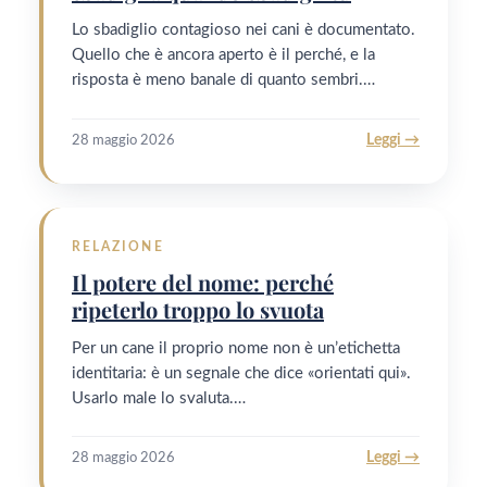
Lo sbadiglio contagioso nei cani è documentato.
Quello che è ancora aperto è il perché, e la
risposta è meno banale di quanto sembri.…
Leggi →
28 maggio 2026
RELAZIONE
Il potere del nome: perché
ripeterlo troppo lo svuota
Per un cane il proprio nome non è un’etichetta
identitaria: è un segnale che dice «orientati qui».
Usarlo male lo svaluta.…
Leggi →
28 maggio 2026