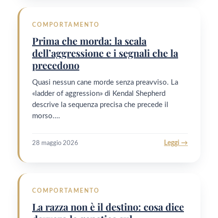
COMPORTAMENTO
Prima che morda: la scala
dell’aggressione e i segnali che la
precedono
Quasi nessun cane morde senza preavviso. La
«ladder of aggression» di Kendal Shepherd
descrive la sequenza precisa che precede il
morso.…
Leggi →
28 maggio 2026
COMPORTAMENTO
La razza non è il destino: cosa dice