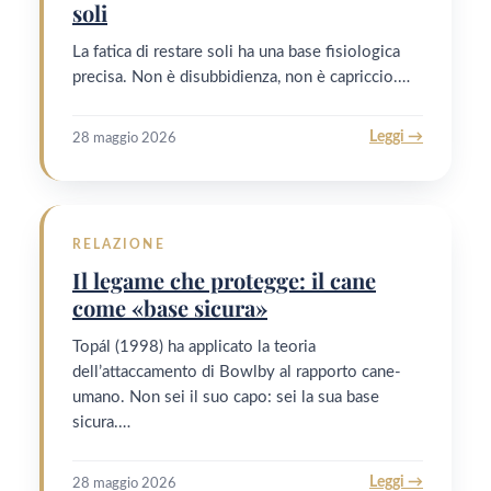
soli
La fatica di restare soli ha una base fisiologica
precisa. Non è disubbidienza, non è capriccio.…
Leggi →
28 maggio 2026
RELAZIONE
Il legame che protegge: il cane
come «base sicura»
Topál (1998) ha applicato la teoria
dell’attaccamento di Bowlby al rapporto cane-
umano. Non sei il suo capo: sei la sua base
sicura.…
Leggi →
28 maggio 2026