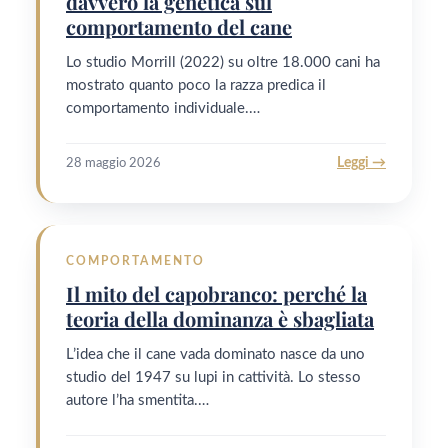
davvero la genetica sul
comportamento del cane
Lo studio Morrill (2022) su oltre 18.000 cani ha
mostrato quanto poco la razza predica il
comportamento individuale.…
Leggi →
28 maggio 2026
COMPORTAMENTO
Il mito del capobranco: perché la
teoria della dominanza è sbagliata
L’idea che il cane vada dominato nasce da uno
studio del 1947 su lupi in cattività. Lo stesso
autore l’ha smentita.…