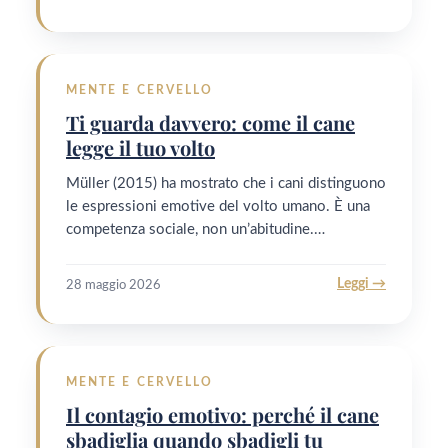
MENTE E CERVELLO
Ti guarda davvero: come il cane
legge il tuo volto
Müller (2015) ha mostrato che i cani distinguono
le espressioni emotive del volto umano. È una
competenza sociale, non un’abitudine.…
Leggi →
28 maggio 2026
MENTE E CERVELLO
Il contagio emotivo: perché il cane
sbadiglia quando sbadigli tu