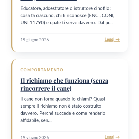
Educatore, addestratore o istruttore cinofilo:
cosa fa ciascuno, chi li riconosce (ENCI, CONI,
UNI 11790) e quale ti serve davvero. Dal pr…
Leggi →
19 giugno 2026
COMPORTAMENTO
Il richiamo che funziona (senza
rincorrere il cane)
Il cane non torna quando lo chiami? Quasi
sempre il richiamo non è stato costruito
davvero. Perché succede e come renderlo
affidabile, sen…
Leggi →
19 giugno 2026