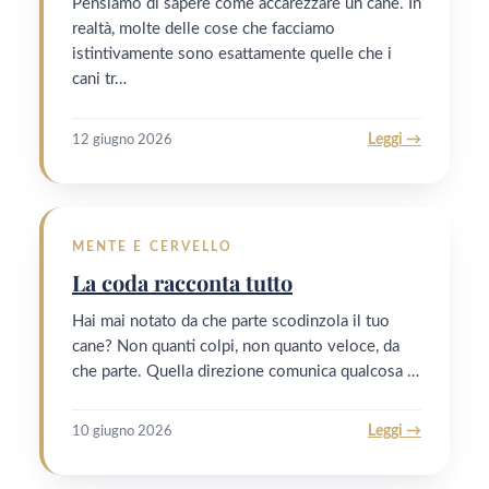
Pensiamo di sapere come accarezzare un cane. In
realtà, molte delle cose che facciamo
istintivamente sono esattamente quelle che i
cani tr…
Leggi →
12 giugno 2026
MENTE E CERVELLO
La coda racconta tutto
Hai mai notato da che parte scodinzola il tuo
cane? Non quanti colpi, non quanto veloce, da
che parte. Quella direzione comunica qualcosa …
Leggi →
10 giugno 2026