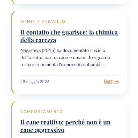
MENTE E CERVELLO
Il contatto che guarisce: la chimica
della carezza
Nagasawa (2015) ha documentato il «ciclo
dell’ossitocina» tra cane e umano: lo sguardo
reciproco aumenta l’ormone in entrambi.…
Leggi →
28 maggio 2026
COMPORTAMENTO
Il cane reattivo: perché non è un
cane aggressivo