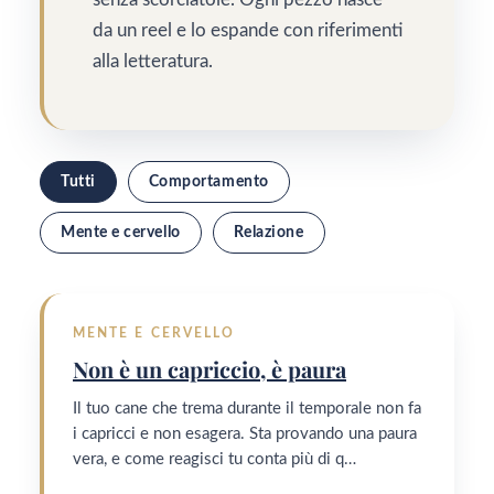
da un reel e lo espande con riferimenti
alla letteratura.
Tutti
Comportamento
Mente e cervello
Relazione
MENTE E CERVELLO
Non è un capriccio, è paura
Il tuo cane che trema durante il temporale non fa
i capricci e non esagera. Sta provando una paura
vera, e come reagisci tu conta più di q…