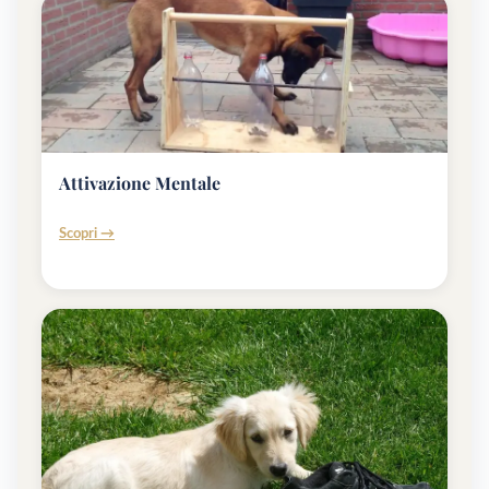
Attivazione Mentale
Scopri →