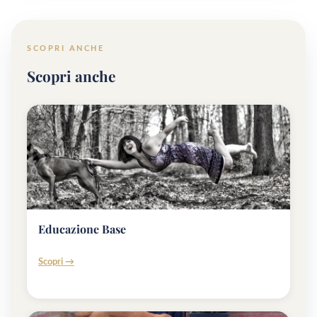
SCOPRI ANCHE
Scopri anche
Educazione Base
Scopri →