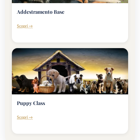
Addestramento Base
Scopri →
Puppy Class
Scopri →