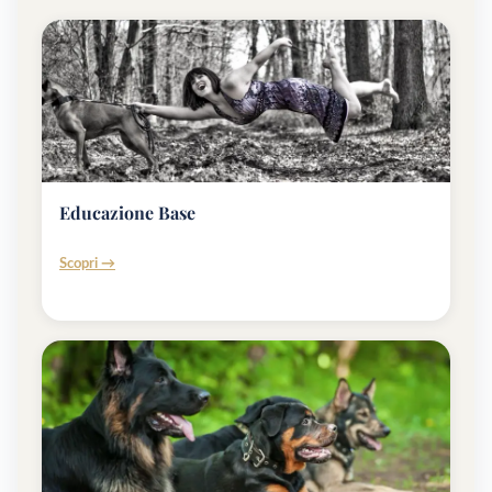
Educazione Base
Scopri →