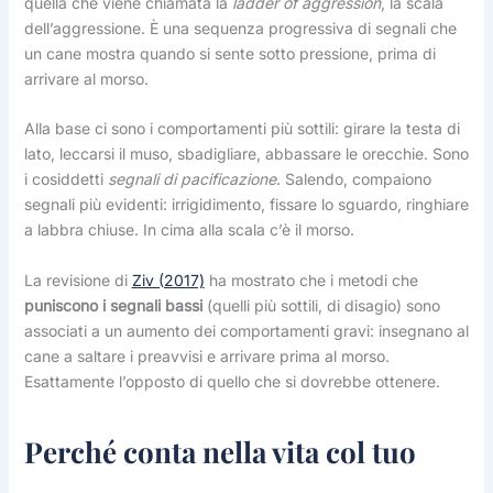
quella che viene chiamata la
ladder of aggression
, la scala
dell’aggressione. È una sequenza progressiva di segnali che
un cane mostra quando si sente sotto pressione, prima di
arrivare al morso.
Alla base ci sono i comportamenti più sottili: girare la testa di
lato, leccarsi il muso, sbadigliare, abbassare le orecchie. Sono
i cosiddetti
segnali di pacificazione
. Salendo, compaiono
segnali più evidenti: irrigidimento, fissare lo sguardo, ringhiare
a labbra chiuse. In cima alla scala c’è il morso.
La revisione di
Ziv (2017)
ha mostrato che i metodi che
puniscono i segnali bassi
(quelli più sottili, di disagio) sono
associati a un aumento dei comportamenti gravi: insegnano al
cane a saltare i preavvisi e arrivare prima al morso.
Esattamente l’opposto di quello che si dovrebbe ottenere.
Perché conta nella vita col tuo