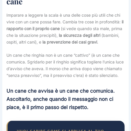
cane
Imparare a leggere la scala è una delle cose più utili che chi
vive con un cane possa fare. Cambia tre cose in profondità:
il
rapporto con il proprio cane
(si vede quando sta male, prima
che la situazione precipiti),
la sicurezza degli altri
(bambini,
ospiti, altri cani), e
la prevenzione dei casi gravi
.
Un cane che ringhia non è un cane “cattivo” (è un cane che
comunica. Sgridarlo per il ringhio significa togliere l’unica luce
d’avviso che aveva. Il morso che arriva dopo viene chiamato
“senza preavviso”, ma il preavviso c’era) è stato silenziato.
Un cane che avvisa è un cane che comunica.
Ascoltarlo, anche quando il messaggio non ci
piace, è il primo passo del rispetto.