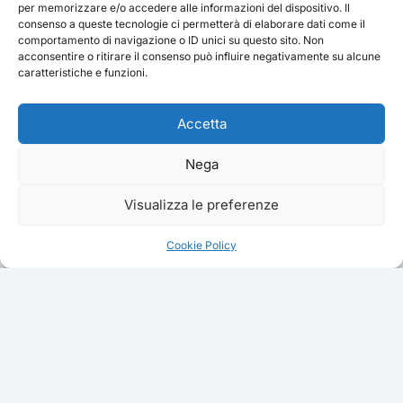
per memorizzare e/o accedere alle informazioni del dispositivo. Il
consenso a queste tecnologie ci permetterà di elaborare dati come il
comportamento di navigazione o ID unici su questo sito. Non
acconsentire o ritirare il consenso può influire negativamente su alcune
caratteristiche e funzioni.
Accetta
Nega
Visualizza le preferenze
Cookie Policy
ATTIVITA
Puppy Class
PROGETTO CINOFILO ITALIANO ·
Educazione Base
ZIMELLA (VR)