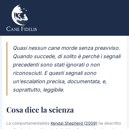
Vai
al
contenuto
Quasi nessun cane morde senza preavviso.
Quando succede, di solito è perché i segnali
precedenti sono stati ignorati o non
riconosciuti. E questi segnali sono
un’escalation precisa, documentata, e,
soprattutto, leggibile.
Cosa dice la scienza
La comportamentalista
Kendal Shepherd (2009)
ha descritto