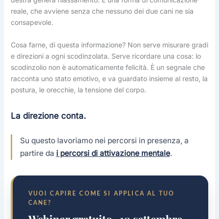
reale, che avviene senza che nessuno dei due cani ne sia
consapevole.
Cosa farne, di questa informazione? Non serve misurare gradi
e direzioni a ogni scodinzolata. Serve ricordare una cosa: lo
scodinzolio non è automaticamente felicità. È un segnale che
racconta uno stato emotivo, e va guardato insieme al resto, la
postura, le orecchie, la tensione del corpo.
La direzione conta.
Su questo lavoriamo nei percorsi in presenza, a
partire da
i percorsi di attivazione mentale
.
VUOI CAPIRE COME SI APPLICA AL TUO
CANE?
Webinar gratuito · 10 settembre