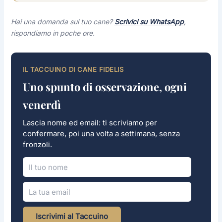
Hai una domanda sul tuo cane?
Scrivici su WhatsApp
,
rispondiamo in poche ore.
IL TACCUINO DI CANE FIDELIS
Uno spunto di osservazione, ogni
venerdì
Lascia nome ed email: ti scriviamo per
confermare, poi una volta a settimana, senza
fronzoli.
Iscrivimi al Taccuino