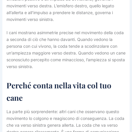
movimenti verso destra. L’emisfero destro, quello legato
all’allerta e all’impulso a prendere le distanze, governa i
movimenti verso sinistra.
I cani mostrano asimmetrie precise nel movimento della coda
a seconda di ciò che hanno davanti. Quando vedono la
persona con cui vivono, la coda tende a scodinzolare con
un’ampiezza maggiore verso destra. Quando vedono un cane
sconosciuto percepito come minaccioso, l’ampiezza si sposta
verso sinistra.
Perché conta nella vita col tuo
cane
La parte più sorprendente: altri cani che osservano questo
movimento lo colgono e reagiscono di conseguenza. La coda
che va verso sinistra genera allerta. La coda che va verso
destra genera rilassamento. È una forma di comunicazione