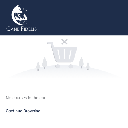
Vai
al
contenuto
No courses in the cart
Continue Browsing