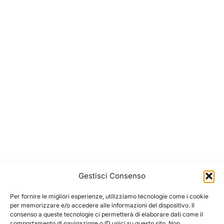
Gestisci Consenso
Per fornire le migliori esperienze, utilizziamo tecnologie come i cookie
per memorizzare e/o accedere alle informazioni del dispositivo. Il
consenso a queste tecnologie ci permetterà di elaborare dati come il
comportamento di navigazione o ID unici su questo sito. Non