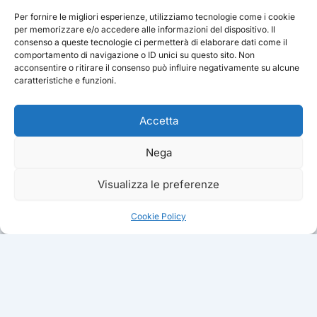
Per fornire le migliori esperienze, utilizziamo tecnologie come i cookie
per memorizzare e/o accedere alle informazioni del dispositivo. Il
consenso a queste tecnologie ci permetterà di elaborare dati come il
comportamento di navigazione o ID unici su questo sito. Non
acconsentire o ritirare il consenso può influire negativamente su alcune
caratteristiche e funzioni.
Accetta
Nega
Visualizza le preferenze
Cookie Policy
ATTIVITA
Puppy Class
PROGETTO CINOFILO ITALIANO ·