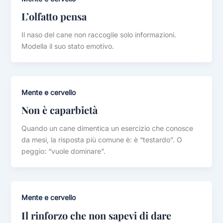
L’olfatto pensa
Il naso del cane non raccoglie solo informazioni.
Modella il suo stato emotivo.
Mente e cervello
Non è caparbietà
Quando un cane dimentica un esercizio che conosce
da mesi, la risposta più comune è: è “testardo”. O
peggio: “vuole dominare”.
Mente e cervello
Il rinforzo che non sapevi di dare