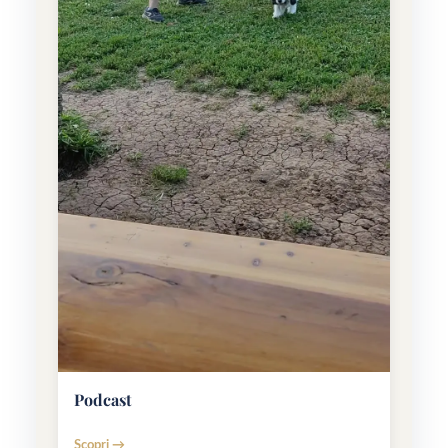
Podcast
Scopri →