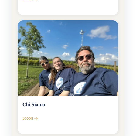
Chi Siamo
Scopri →